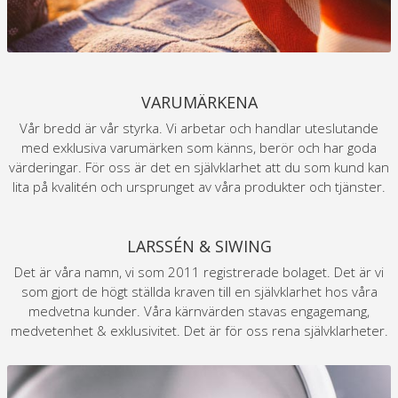
VARUMÄRKENA
Vår bredd är vår styrka. Vi arbetar och handlar uteslutande
med exklusiva varumärken som känns, berör och har goda
värderingar. För oss är det en självklarhet att du som kund kan
lita på kvalitén och ursprunget av våra produkter och tjänster.
LARSSÉN & SIWING
Det är våra namn, vi som 2011 registrerade bolaget. Det är vi
som gjort de högt ställda kraven till en självklarhet hos våra
medvetna kunder. Våra kärnvärden stavas engagemang,
medvetenhet & exklusivitet. Det är för oss rena självklarheter.