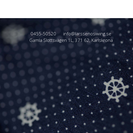
0455-50520
info@larssenosiwing.se
Gamla Slottsvägen 1L, 371 62, Karlskrona