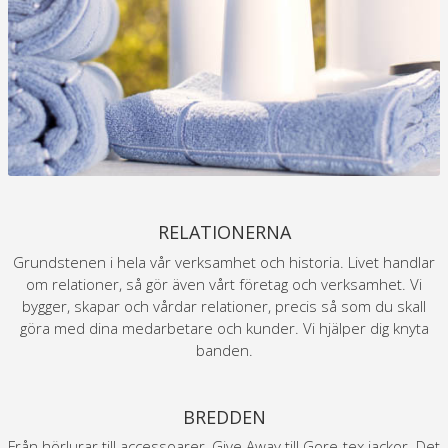
RELATIONERNA
Grundstenen i hela vår verksamhet och historia. Livet handlar
om relationer, så gör även vårt företag och verksamhet. Vi
bygger, skapar och vårdar relationer, precis så som du skall
göra med dina medarbetare och kunder. Vi hjälper dig knyta
banden.
BREDDEN
Från hörlurar till accessoarer, Give Away till Gore-tex jackor. Det