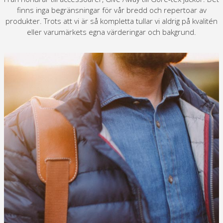
finns inga begränsningar för vår bredd och repertoar av
produkter. Trots att vi är så kompletta tullar vi aldrig på kvalitén
eller varumärkets egna värderingar och bakgrund.