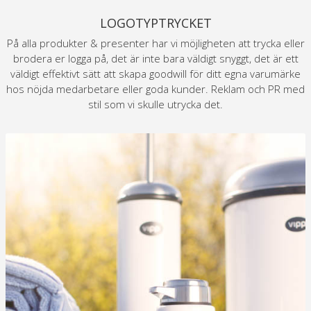
LOGOTYPTRYCKET
På alla produkter & presenter har vi möjligheten att trycka eller
brodera er logga på, det är inte bara väldigt snyggt, det är ett
väldigt effektivt sätt att skapa goodwill för ditt egna varumärke
hos nöjda medarbetare eller goda kunder. Reklam och PR med
stil som vi skulle utrycka det.